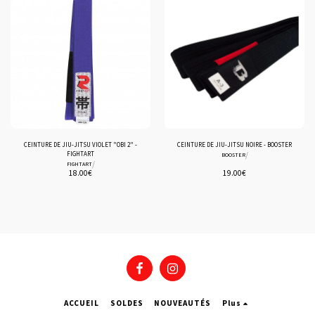
CEINTURE DE JIU-JITSU VIOLET "OBI 2" -
CEINTURE DE JIU-JITSU NOIRE - BOOSTER
FIGHTART
/
BOOSTER
/
FIGHTART
18.00
€
19.00
€
ACCUEIL
SOLDES
NOUVEAUTÉS
Plus