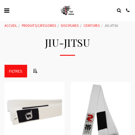
ACCUEIL
PRODUITS/CATEGORIES
DISCIPLINES
CEINTURES
JIU-JITSU
JIU-JITSU
FILTRES