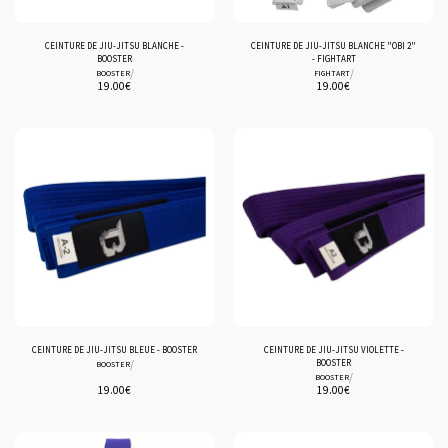
CEINTURE DE JIU-JITSU BLANCHE -
CEINTURE DE JIU-JITSU BLANCHE "OBI 2"
BOOSTER
- FIGHTART
/
/
BOOSTER
FIGHTART
19.00
€
19.00
€
CEINTURE DE JIU-JITSU BLEUE - BOOSTER
CEINTURE DE JIU-JITSU VIOLETTE -
/
BOOSTER
BOOSTER
/
BOOSTER
19.00
€
19.00
€