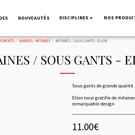
DISCIPLINES
NOS PRODUI
DES
NOUVEAUTÉS
PEMENTS
BANDES / MITAINES
MITAINES / SOUS GANTS - ELION
INES / SOUS GANTS - 
Sous gants de grande qualité.
Elion nous gratifie de mitaine
remarquable design.
11.00
€