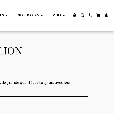
TS
NOS PACKS
Plus
ELION
s de grande qualité, et toujours avec leur