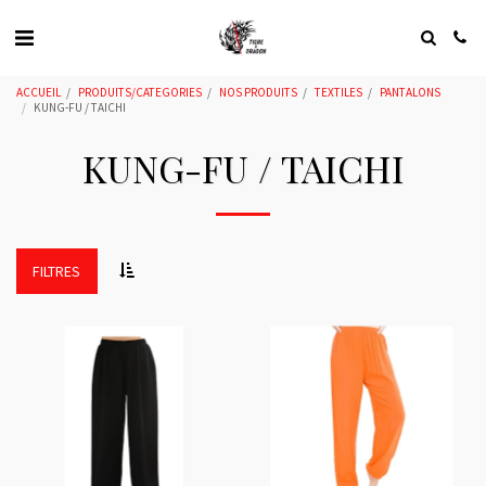
ACCUEIL
PRODUITS/CATEGORIES
NOS PRODUITS
TEXTILES
PANTALONS
KUNG-FU / TAICHI
KUNG-FU / TAICHI
FILTRES