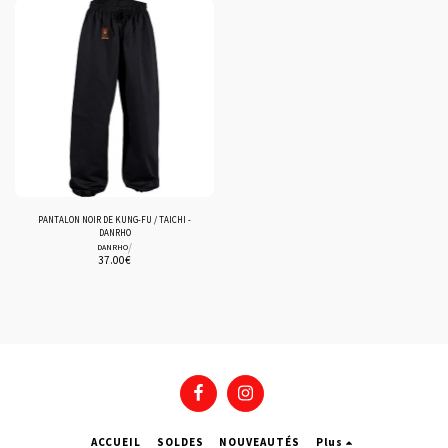
PANTALON NOIR DE KUNG-FU / TAICHI -
DANRHO
/
DANRHO
37.00
€
ACCUEIL
SOLDES
NOUVEAUTÉS
Plus