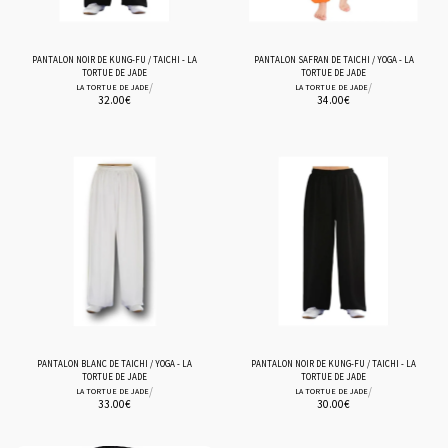
PANTALON NOIR DE KUNG-FU / TAICHI - LA
PANTALON SAFRAN DE TAICHI / YOGA - LA
TORTUE DE JADE
TORTUE DE JADE
/
/
LA TORTUE DE JADE
LA TORTUE DE JADE
32.00
€
34.00
€
PANTALON BLANC DE TAICHI / YOGA - LA
PANTALON NOIR DE KUNG-FU / TAICHI - LA
TORTUE DE JADE
TORTUE DE JADE
/
/
LA TORTUE DE JADE
LA TORTUE DE JADE
33.00
€
30.00
€