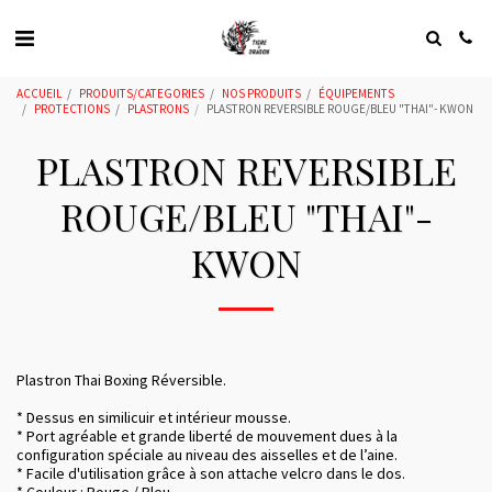
ACCUEIL
PRODUITS/CATEGORIES
NOS PRODUITS
ÉQUIPEMENTS
PROTECTIONS
PLASTRONS
PLASTRON REVERSIBLE ROUGE/BLEU "THAI"- KWON
PLASTRON REVERSIBLE
ROUGE/BLEU "THAI"-
KWON
Plastron Thai Boxing Réversible.
* Dessus en similicuir et intérieur mousse.
* Port agréable et grande liberté de mouvement dues à la
configuration spéciale au niveau des aisselles et de l’aine.
* Facile d'utilisation grâce à son attache velcro dans le dos.