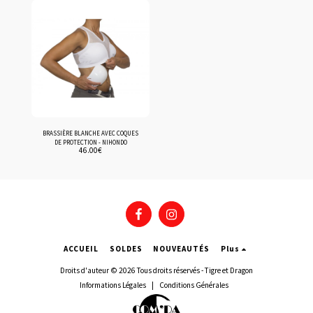
BRASSIÈRE BLANCHE AVEC COQUES
DE PROTECTION - NIHONDO
46.00
€
ACCUEIL
SOLDES
NOUVEAUTÉS
Plus
Droits d'auteur © 2026 Tous droits réservés -
Tigre et Dragon
Informations Légales
|
Conditions Générales