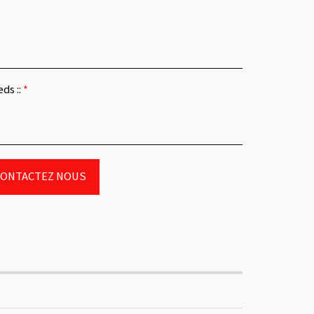
ds ::
*
CONTACTEZ NOUS