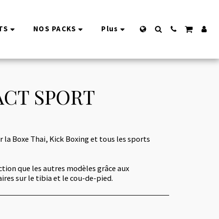
TS
NOS PACKS
Plus
ACT SPORT
r la Boxe Thai, Kick Boxing et tous les sports
ction que les autres modèles grâce aux
es sur le tibia et le cou-de-pied.