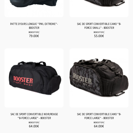
PATTE D'OURS LONGUE "PML EXTREME"-
SAC DE SPORT CONVERTIBLE CAMO "B-
BOOSTER
FORCE SMALL" - BOOSTER
/
/
BOOSTER
BOOSTER
79.00
€
55.00
€
SAC DE SPORT CONVERTIBLE NOIR/ROUGE
SAC DE SPORT CONVERTIBLE CAMO "B-
"B-FORCE LARGE" - BOOSTER
FORCE LARGE" - BOOSTER
/
/
BOOSTER
BOOSTER
64.00
€
64.00
€