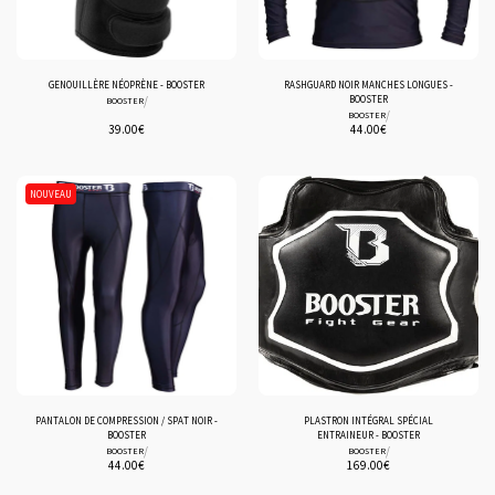
GENOUILLÈRE NÉOPRÈNE - BOOSTER
RASHGUARD NOIR MANCHES LONGUES -
/
BOOSTER
BOOSTER
/
BOOSTER
39.00
€
44.00
€
NOUVEAU
PANTALON DE COMPRESSION / SPAT NOIR -
PLASTRON INTÉGRAL SPÉCIAL
BOOSTER
ENTRAINEUR - BOOSTER
/
/
BOOSTER
BOOSTER
44.00
€
169.00
€