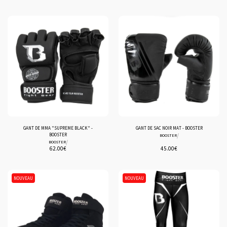
GANT DE MMA "SUPREME BLACK" -
GANT DE SAC NOIR MAT - BOOSTER
BOOSTER
/
BOOSTER
/
BOOSTER
62.00
€
45.00
€
NOUVEAU
NOUVEAU