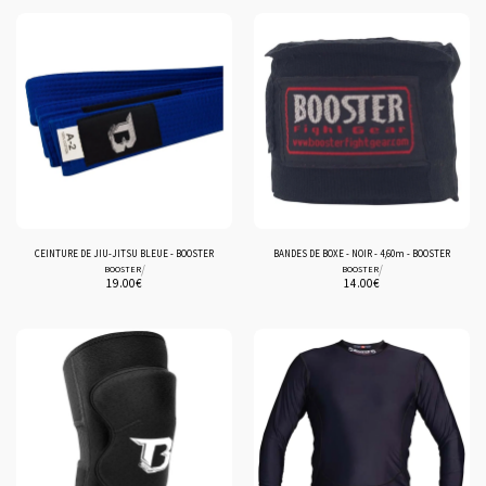
CEINTURE DE JIU-JITSU BLEUE - BOOSTER
BANDES DE BOXE - NOIR - 4,60m - BOOSTER
/
/
BOOSTER
BOOSTER
19.00
€
14.00
€