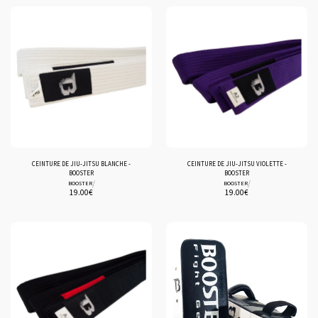
CEINTURE DE JIU-JITSU BLANCHE -
CEINTURE DE JIU-JITSU VIOLETTE -
BOOSTER
BOOSTER
/
/
BOOSTER
BOOSTER
19.00
€
19.00
€